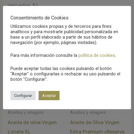
derivados, S.L.
Consentimiento de Cookies
Utilizamos cookies propias y de terceros para fines
analíticos y para mostrarle publicidad personalizada en
Productos relacionados
base a un perfil elaborado a partir de sus hábitos de
navegación (por ejemplo, páginas visitadas).
Para más información consulte la
política de cookies
.
Puede aceptar todas las cookies pulsando el botón
"Aceptar" o configurarlas o rechazar su uso pulsando el
botón "Configurar".
AGOTADO
AGOTADO
Configurar
Aceptar
Aceites y vinagres
Aceites y vinagres
Aceite de oliva Virgen
Aceite de Oliva Virgen
Lorieta 5L
Extra Premium «Reserva