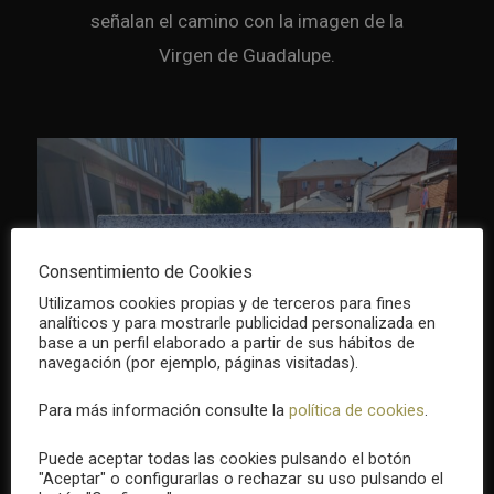
señalan el camino con la imagen de la
Virgen de Guadalupe.
Consentimiento de Cookies
Utilizamos cookies propias y de terceros para fines
analíticos y para mostrarle publicidad personalizada en
base a un perfil elaborado a partir de sus hábitos de
navegación (por ejemplo, páginas visitadas).
Para más información consulte la
política de cookies
.
Puede aceptar todas las cookies pulsando el botón
"Aceptar" o configurarlas o rechazar su uso pulsando el