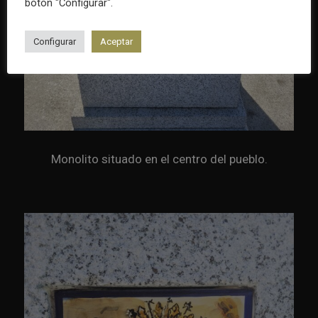
botón "Configurar".
Configurar
Aceptar
Monolito situado en el centro del pueblo.