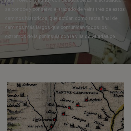
Real, Toledo, Madrid) con Guadalupe. En la actualidad
se conoce y conserva el trazado de veintitrés de estos
caminos históricos, que actúan como recta final de
caminos más largos que comunican todos los
extremos de la península con la villa de Guadalupe.