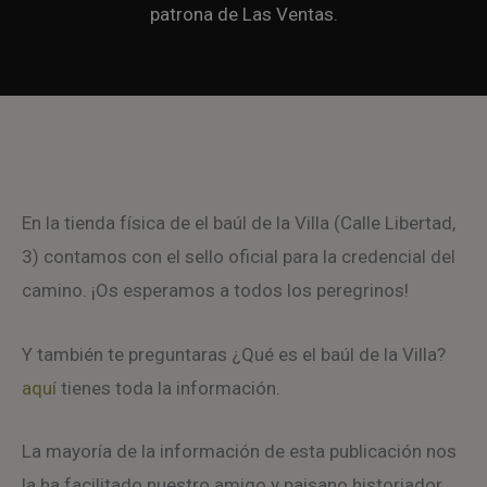
patrona de Las Ventas.
En la tienda física de el baúl de la Villa (Calle Libertad,
3) contamos con el sello oficial para la credencial del
camino. ¡Os esperamos a todos los peregrinos!
Y también te preguntaras ¿Qué es el baúl de la Villa?
aquí
tienes toda la información.
La mayoría de la información de esta publicación nos
la ha facilitado nuestro amigo y paisano historiador