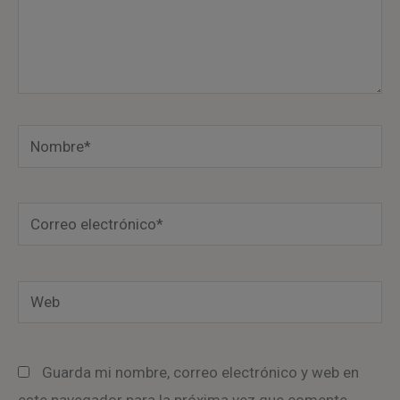
Nombre*
Correo
electrónico*
Web
Guarda mi nombre, correo electrónico y web en
este navegador para la próxima vez que comente.