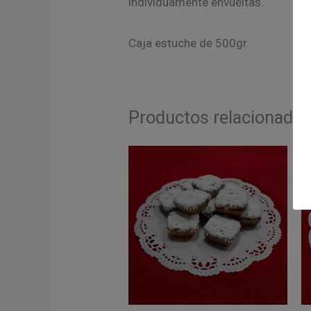
individuamente envueltas.
Caja estuche de 500gr.
Productos relacionado