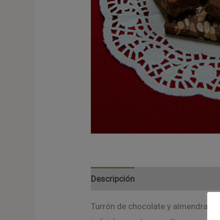
Descripción
Valoraciones (0)
Turrón de chocolate y almendras a