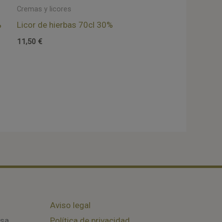
Cremas y licores
%
Licor de hierbas 70cl 30%
11,50
€
Aviso legal
osa
Política de privacidad