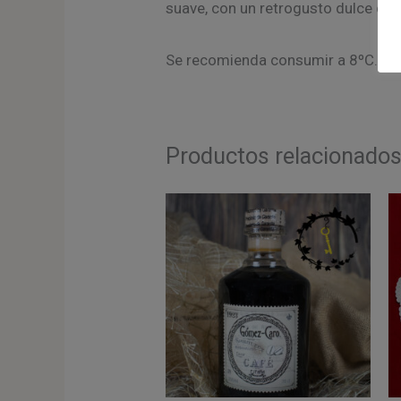
suave, con un retrogusto dulce de 
Se recomienda consumir a 8ºC.
Productos relacionado