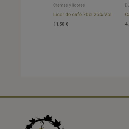
Cremas y licores
D
Licor de café 70cl 25% Vol
C
11,50
€
4