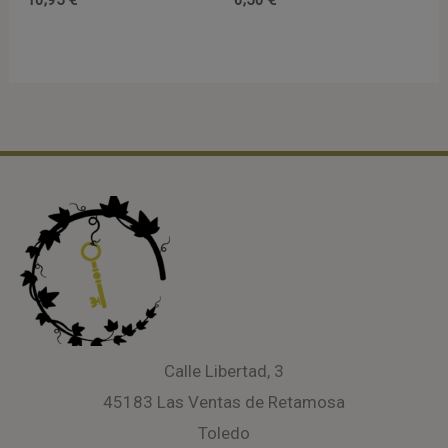
10,95
€
6,50
€
Calle Libertad, 3
45183 Las Ventas de Retamosa
Toledo