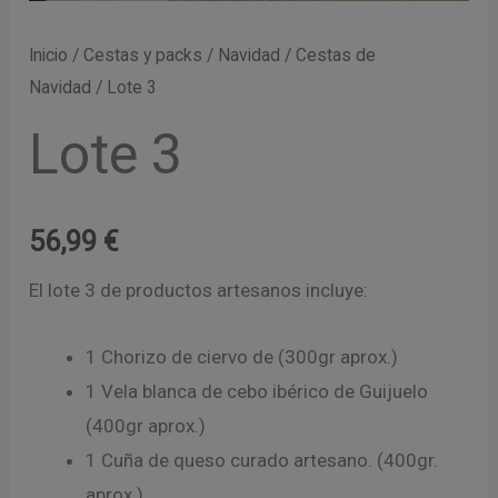
Inicio
/
Cestas y packs
/
Navidad
/
Cestas de
Navidad
/ Lote 3
Lote 3
56,99
€
El lote 3 de productos artesanos incluye:
1 Chorizo de ciervo de (300gr aprox.)
1 Vela blanca de cebo ibérico de Guijuelo
(400gr aprox.)
1 Cuña de queso curado artesano. (400gr.
aprox.)