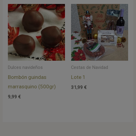
Dulces navideños
Cestas de Navidad
Bombón guindas
Lote 1
marrasquino (500gr)
31,99
€
9,99
€